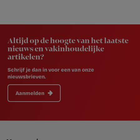
Newsletter
Altijd op de hoogte van het laatste
nieuws en vakinhoudelijke
artikelen?
Schrijf je dan in voor een van onze
nieuwsbrieven.
Aanmelden
Footer