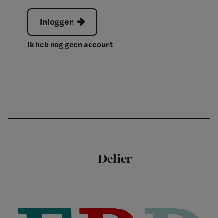
Inloggen
Ik heb nog geen account
Delier