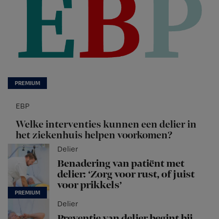
EBP
Welke interventies kunnen een delier in
het ziekenhuis helpen voorkomen?
Delier
Benadering van patiënt met
delier: ‘Zorg voor rust, of juist
voor prikkels’
Delier
Preventie van delier begint bij