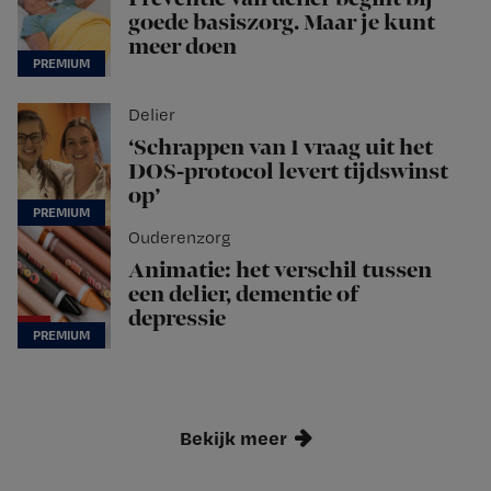
goede basiszorg. Maar je kunt
meer doen
Delier
‘Schrappen van 1 vraag uit het
DOS-protocol levert tijdswinst
op’
Ouderenzorg
Animatie: het verschil tussen
een delier, dementie of
depressie
Bekijk meer