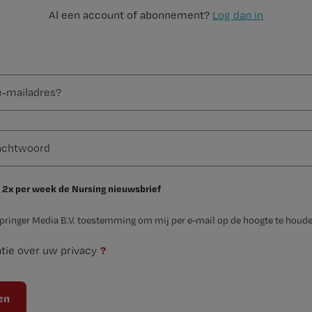
Al een account of abonnement?
Log dan in
 2x per week de Nursing nieuwsbrief
Springer Media B.V. toestemming om mij per e-mail op de hoogte te houde
?
tie over uw privacy