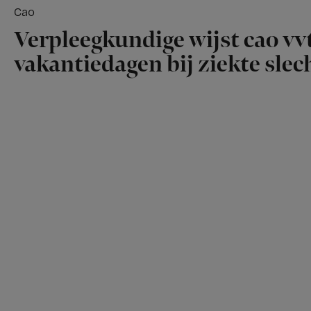
Cao
Verpleegkundige wijst cao vvt
vakantiedagen bij ziekte slech