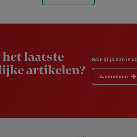
 het laatste
Schrijf je dan in 
ijke artikelen?
Aanmelden