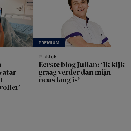
Praktijk
n
Eerste blog Julian: ‘Ik kijk
vatar
graag verder dan mijn
t
neus lang is’
voller’