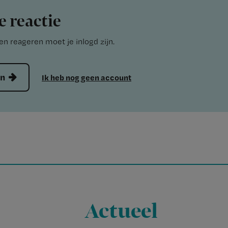
e reactie
n reageren moet je inlogd zijn.
en
Ik heb nog geen account
Actueel