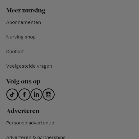
Footer
Meer nursing
Abonnementen
Nursing shop
Contact
Veelgestelde vragen
Volg ons op
Adverteren
Personeeladvertentie
Adverteren & partnerships