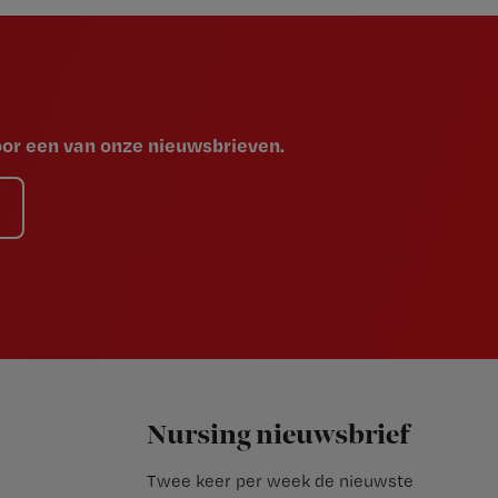
voor een van onze nieuwsbrieven.
Nursing nieuwsbrief
Twee keer per week de nieuwste