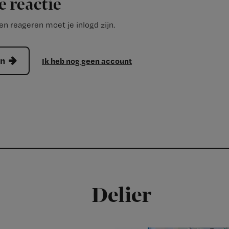
e reactie
n reageren moet je inlogd zijn.
en
Ik heb nog geen account
Delier