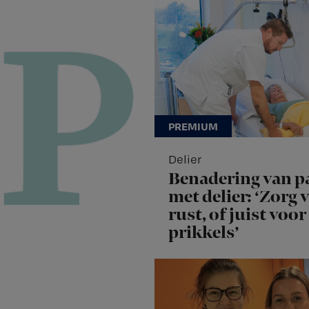
Delier
Benadering van p
met delier: ‘Zorg 
rust, of juist voor
prikkels’