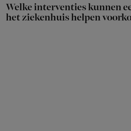
Welke interventies kunnen ee
het ziekenhuis helpen voor