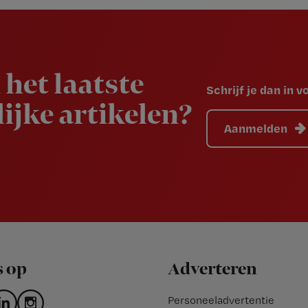
 het laatste
Schrijf je dan in 
ijke artikelen?
Aanmelden
s op
Adverteren
Personeeladvertentie