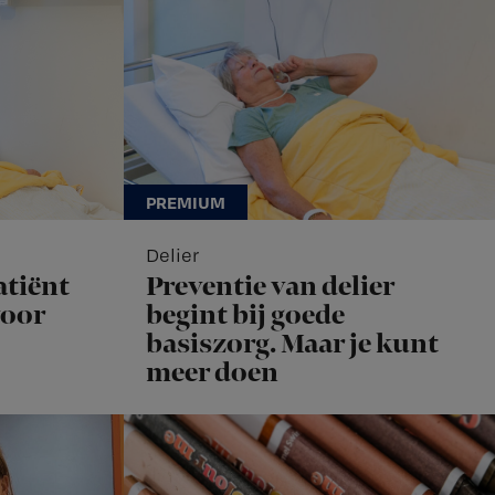
Delier
atiënt
Preventie van delier
voor
begint bij goede
basiszorg. Maar je kunt
meer doen