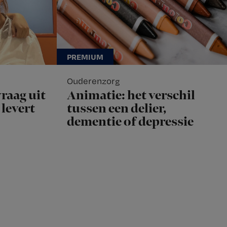
Ouderenzorg
raag uit
Animatie: het verschil
levert
tussen een delier,
dementie of depressie