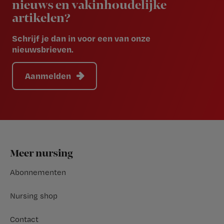
nieuws en vakinhoudelijke
artikelen?
Schrijf je dan in voor een van onze
nieuwsbrieven.
Aanmelden
Footer
Meer nursing
Abonnementen
Nursing shop
Contact