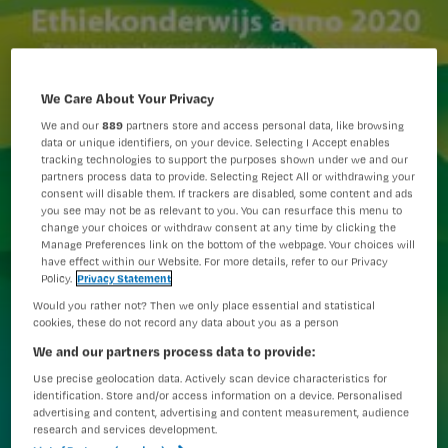
We Care About Your Privacy
We and our
889
partners store and access personal data, like browsing
data or unique identifiers, on your device. Selecting I Accept enables
tracking technologies to support the purposes shown under we and our
partners process data to provide. Selecting Reject All or withdrawing your
consent will disable them. If trackers are disabled, some content and ads
you see may not be as relevant to you. You can resurface this menu to
change your choices or withdraw consent at any time by clicking the
Manage Preferences link on the bottom of the webpage. Your choices will
have effect within our Website. For more details, refer to our Privacy
Policy.
Privacy Statement
Would you rather not? Then we only place essential and statistical
cookies, these do not record any data about you as a person
We and our partners process data to provide:
Use precise geolocation data. Actively scan device characteristics for
identification. Store and/or access information on a device. Personalised
advertising and content, advertising and content measurement, audience
research and services development.