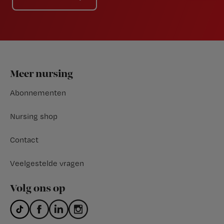
Footer
Meer nursing
Abonnementen
Nursing shop
Contact
Veelgestelde vragen
Volg ons op