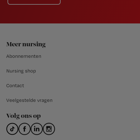
Footer
Meer nursing
Abonnementen
Nursing shop
Contact
Veelgestelde vragen
Volg ons op