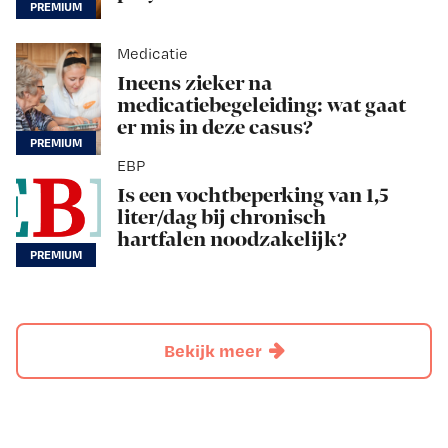
Medicatie
Ineens zieker na
medicatiebegeleiding: wat gaat
er mis in deze casus?
EBP
Is een vochtbeperking van 1,5
liter/dag bij chronisch
hartfalen noodzakelijk?
Bekijk meer