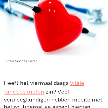
vitale functies meten
Heeft het viermaal daags
vitale
functies meten
zin? Veel
verpleegkundigen hebben moeite met
het routinematige aspect hiervan.