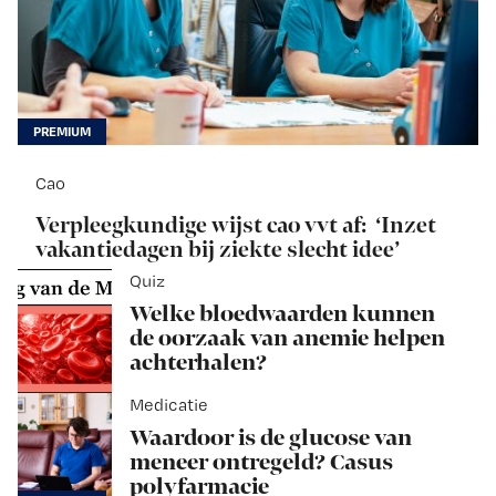
Cao
Verpleegkundige wijst cao vvt af: ‘Inzet
vakantiedagen bij ziekte slecht idee’
Quiz
Welke bloedwaarden kunnen
de oorzaak van anemie helpen
achterhalen?
Medicatie
Waardoor is de glucose van
meneer ontregeld? Casus
polyfarmacie