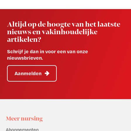
Newsletter
Altijd op de hoogte van het laatste
nieuws en vakinhoudelijke
artikelen?
Schrijf je dan in voor een van onze
nieuwsbrieven.
Aanmelden
Footer
Meer nursing
Abonnementen