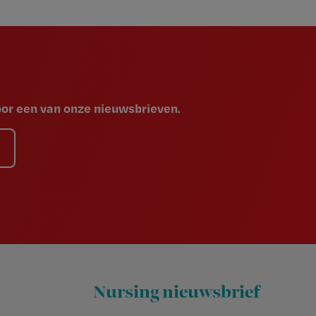
voor een van onze nieuwsbrieven.
Nursing nieuwsbrief