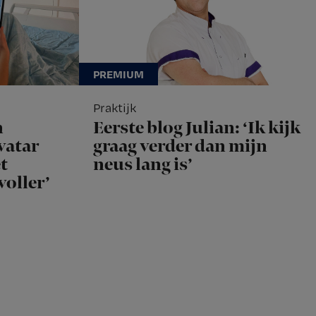
Praktijk
n
Eerste blog Julian: ‘Ik kijk
vatar
graag verder dan mijn
t
neus lang is’
voller’