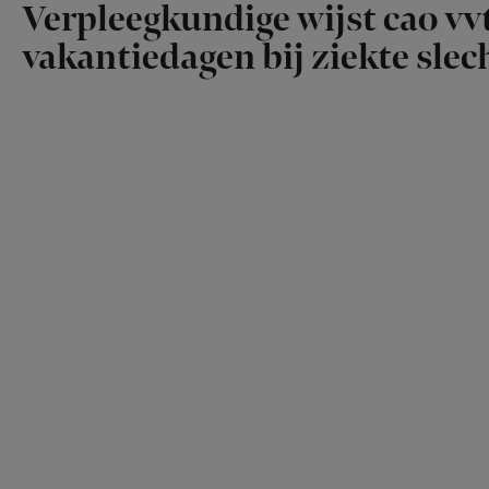
Verpleegkundige wijst cao vvt
vakantiedagen bij ziekte slech