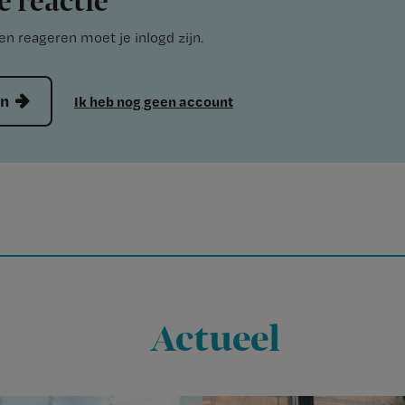
e reactie
n reageren moet je inlogd zijn.
en
Ik heb nog geen account
Actueel