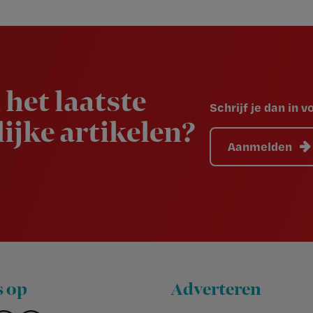
 het laatste
Schrijf je dan in 
ijke artikelen?
Aanmelden
s op
Adverteren