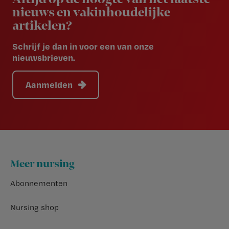
nieuws en vakinhoudelijke
artikelen?
Schrijf je dan in voor een van onze
nieuwsbrieven.
Aanmelden
Footer
Meer nursing
Abonnementen
Nursing shop