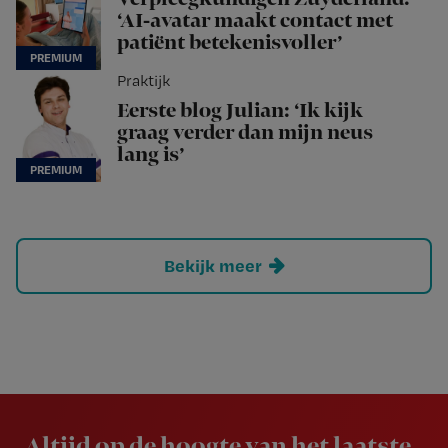
‘AI-avatar maakt contact met
patiënt betekenisvoller’
Praktijk
Eerste blog Julian: ‘Ik kijk
graag verder dan mijn neus
lang is’
Bekijk meer
Newsletter
Altijd op de hoogte van het laatste