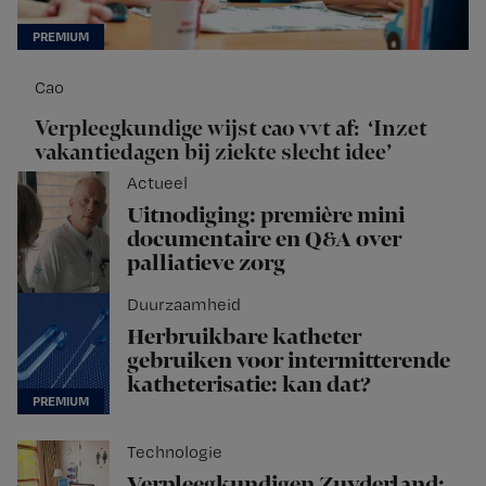
Cao
Verpleegkundige wijst cao vvt af: ‘Inzet
vakantiedagen bij ziekte slecht idee’
Actueel
Uitnodiging: première mini
documentaire en Q&A over
palliatieve zorg
Duurzaamheid
Herbruikbare katheter
gebruiken voor intermitterende
katheterisatie: kan dat?
Technologie
Verpleegkundigen Zuyderland: