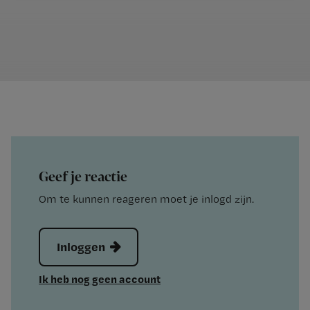
Geef je reactie
Om te kunnen reageren moet je inlogd zijn.
Inloggen
Ik heb nog geen account