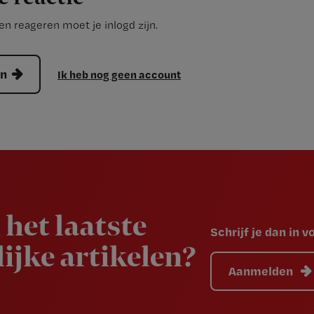
n reageren moet je inlogd zijn.
en
Ik heb nog geen account
 het laatste
Schrijf je dan in 
ijke artikelen?
Aanmelden