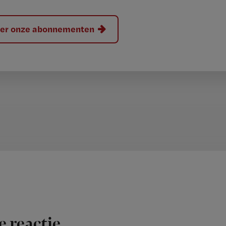
hier onze abonnementen
e reactie