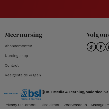
Footer
Meer nursing
Volg on
Abonnementen
Nursing shop
Contact
Veelgestelde vragen
© BSL Media & Learning, onderdeel v
Privacy Statement
Disclaimer
Voorwaarden
Manage Pr