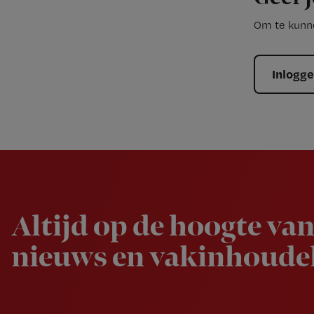
Om te kunne
Inlogg
Newsletter
Altijd op de hoogte van
nieuws en vakinhoudel