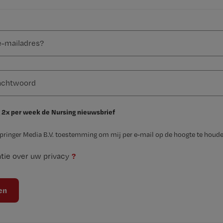
 2x per week de Nursing nieuwsbrief
Springer Media B.V. toestemming om mij per e-mail op de hoogte te houde
?
tie over uw privacy