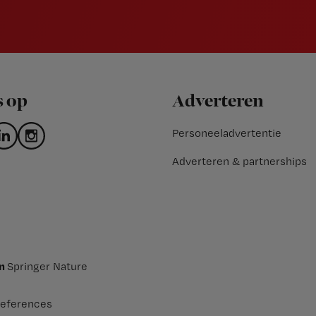
s op
Adverteren
Personeeladvertentie
Adverteren & partnerships
an
Springer Nature
eferences