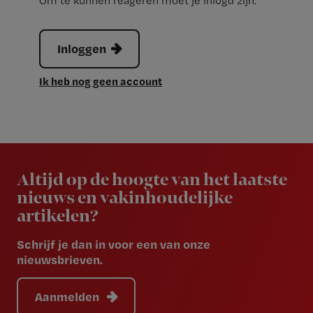
Om te kunnen reageren moet je inlogd zijn.
Inloggen
Ik heb nog geen account
Newsletter
Altijd op de hoogte van het laatste
nieuws en vakinhoudelijke
artikelen?
Schrijf je dan in voor een van onze
nieuwsbrieven.
Aanmelden