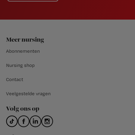
Footer
Meer nursing
Abonnementen
Nursing shop
Contact
Veelgestelde vragen
Volg ons op