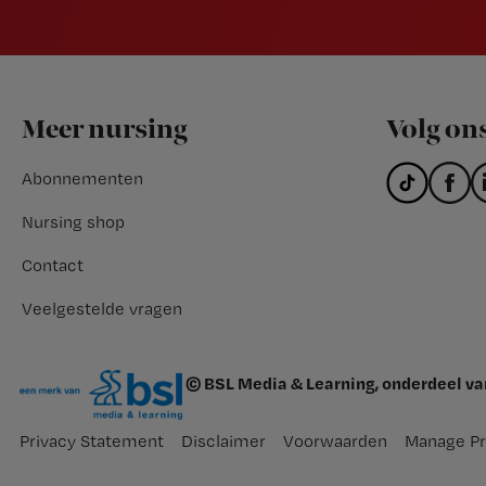
Footer
Meer nursing
Volg on
Abonnementen
Nursing shop
Contact
Veelgestelde vragen
© BSL Media & Learning, onderdeel v
Privacy Statement
Disclaimer
Voorwaarden
Manage Pr