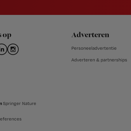
s op
Adverteren
Personeeladvertentie
Adverteren & partnerships
an
Springer Nature
eferences