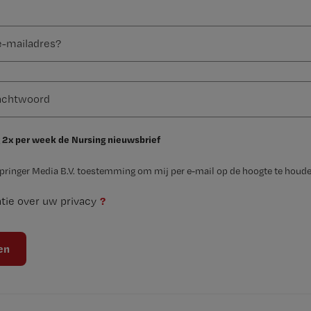
 2x per week de Nursing nieuwsbrief
Springer Media B.V. toestemming om mij per e-mail op de hoogte te houde
?
tie over uw privacy