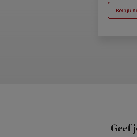
?
Bekijk 
Geef j