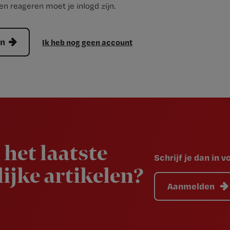
n reageren moet je inlogd zijn.
en
Ik heb nog geen account
 het laatste
Schrijf je dan in 
ijke artikelen?
Aanmelden