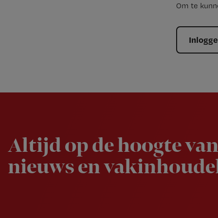
Om te kunne
Inlogg
Newsletter
Altijd op de hoogte van
nieuws en vakinhoudel