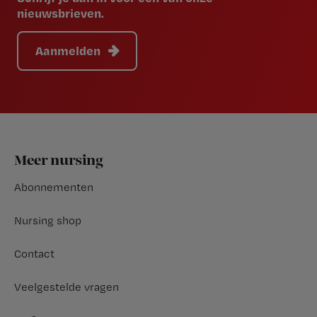
nieuwsbrieven.
Aanmelden
Footer
Meer nursing
Abonnementen
Nursing shop
Contact
Veelgestelde vragen