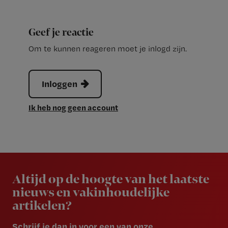
Geef je reactie
Om te kunnen reageren moet je inlogd zijn.
Inloggen
Ik heb nog geen account
Newsletter
Altijd op de hoogte van het laatste
nieuws en vakinhoudelijke
artikelen?
Schrijf je dan in voor een van onze