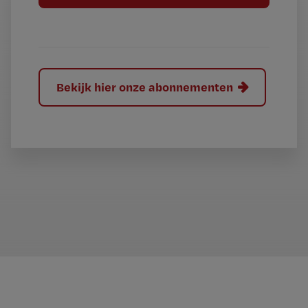
l
?
Bekijk hier onze abonnementen