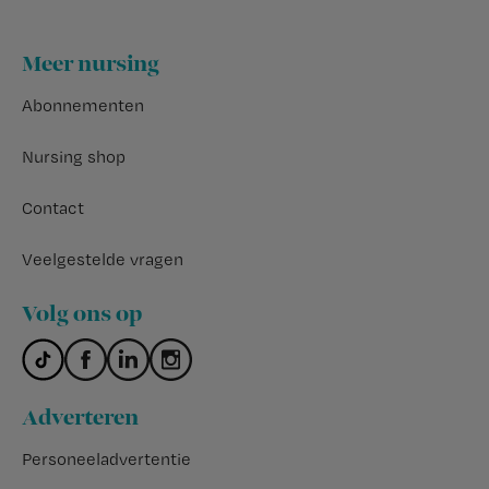
Footer
Meer nursing
Abonnementen
Nursing shop
Contact
Veelgestelde vragen
Volg ons op
Adverteren
Personeeladvertentie