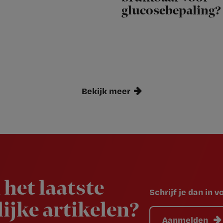
glucosebepaling?
Bekijk meer
 het laatste
Schrijf je dan in 
ijke artikelen?
Aanmelden