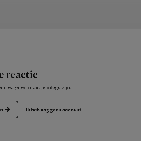
e reactie
n reageren moet je inlogd zijn.
en
Ik heb nog geen account