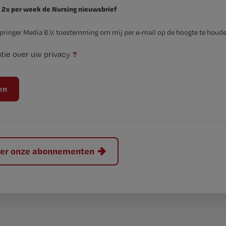
 2x per week de Nursing nieuwsbrief
Springer Media B.V. toestemming om mij per e-mail op de hoogte te houde
?
tie over uw privacy
hier onze abonnementen