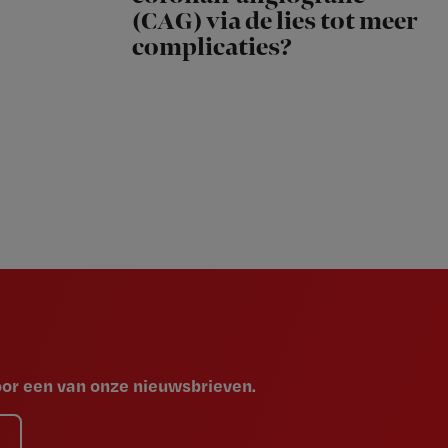
(CAG) via de lies tot meer
complicaties?
voor een van onze nieuwsbrieven.