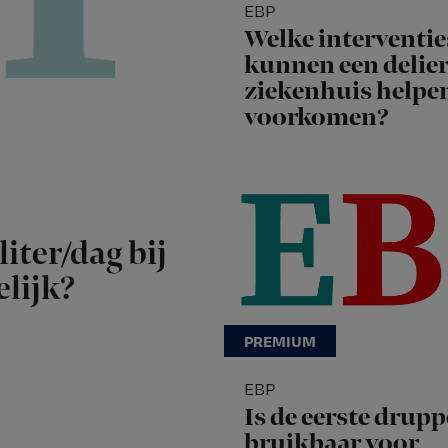
EBP
Welke interventie
kunnen een delier
ziekenhuis helpe
voorkomen?
liter/dag bij
lijk?
EBP
Is de eerste drupp
bruikbaar voor