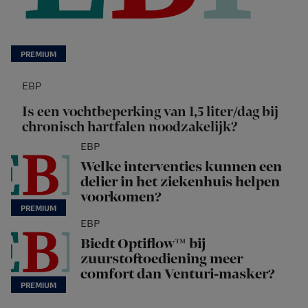
EBP
Is een vochtbeperking van 1,5 liter/dag bij
chronisch hartfalen noodzakelijk?
EBP
Welke interventies kunnen een
delier in het ziekenhuis helpen
voorkomen?
EBP
Biedt Optiflow™ bij
zuurstoftoediening meer
comfort dan Venturi-masker?