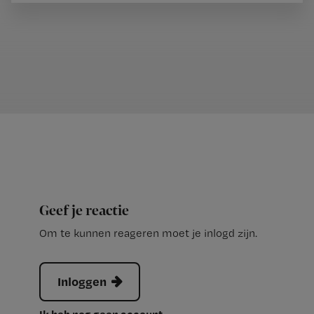
Geef je reactie
Om te kunnen reageren moet je inlogd zijn.
Inloggen
Ik heb nog geen account