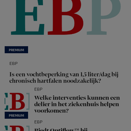
EBP
Is een vochtbeperking van 1,5 liter/dag bij
chronisch hartfalen noodzakelijk?
EBP
Welke interventies kunnen een
delier in het ziekenhuis helpen
voorkomen?
EBP
Biedt Optiflow™ bij