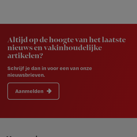
Newsletter
Altijd op de hoogte van het laatste
nieuws en vakinhoudelijke
artikelen?
Schrijf je dan in voor een van onze
nieuwsbrieven.
Aanmelden
Footer