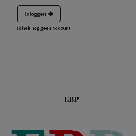
Inloggen
Ik heb nog geen account
EBP