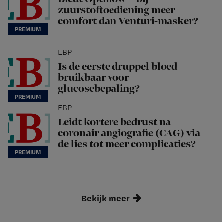
zuurstoftoediening meer
comfort dan Venturi-masker?
EBP
Is de eerste druppel bloed
bruikbaar voor
glucosebepaling?
EBP
Leidt kortere bedrust na
coronair angiografie (CAG) via
de lies tot meer complicaties?
Bekijk meer