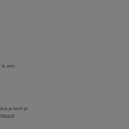
 ik, een
dus je kunt je
@nwz.nl
.