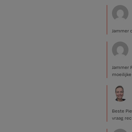
Jammer da
Jammer Pi
moeilijke
Beste Pie
vraag rec