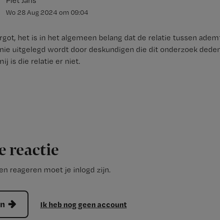
Piet Jans
Wo 28 Aug 2024
om
09:04
got, het is in het algemeen belang dat de relatie tussen ade
nie uitgelegd wordt door deskundigen die dit onderzoek deden
j is die relatie er niet.
e reactie
n reageren moet je inlogd zijn.
en
Ik heb nog geen account