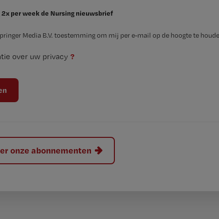
 2x per week de Nursing nieuwsbrief
Springer Media B.V. toestemming om mij per e-mail op de hoogte te houde
?
tie over uw privacy
hier onze abonnementen