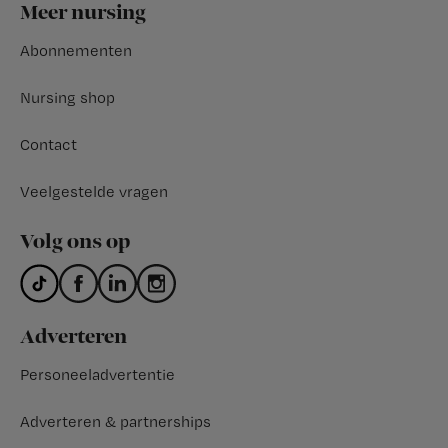
Footer
Meer nursing
Abonnementen
Nursing shop
Contact
Veelgestelde vragen
Volg ons op
Adverteren
Personeeladvertentie
Adverteren & partnerships