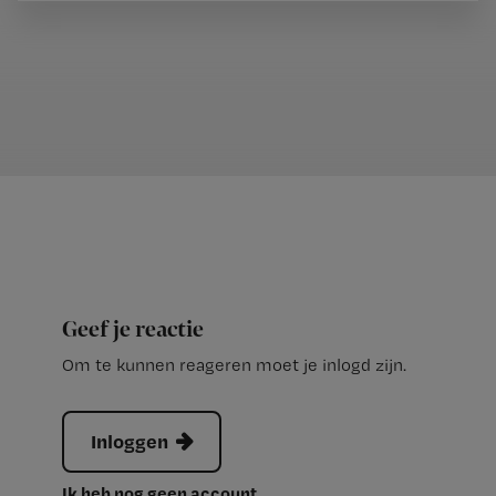
Geef je reactie
Om te kunnen reageren moet je inlogd zijn.
Inloggen
Ik heb nog geen account