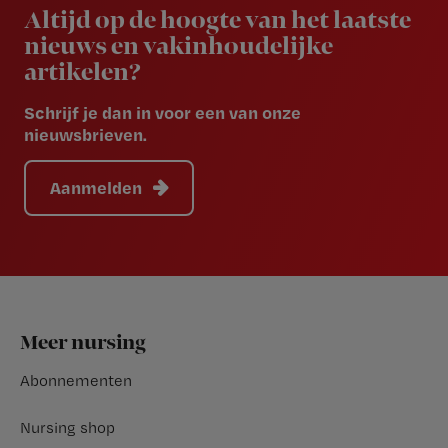
Altijd op de hoogte van het laatste
nieuws en vakinhoudelijke
artikelen?
Schrijf je dan in voor een van onze
nieuwsbrieven.
Aanmelden
Footer
Meer nursing
Abonnementen
Nursing shop