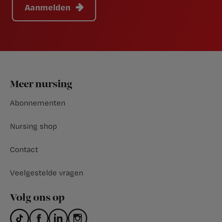
Aanmelden
Footer
Meer nursing
Abonnementen
Nursing shop
Contact
Veelgestelde vragen
Volg ons op