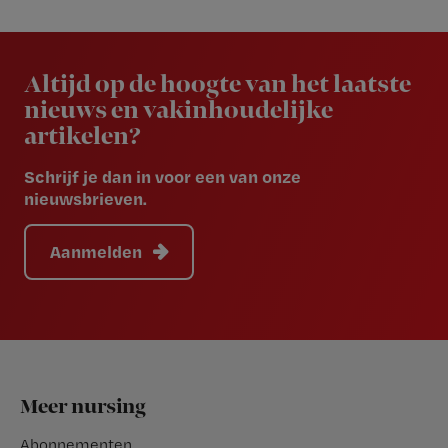
Newsletter
Altijd op de hoogte van het laatste
nieuws en vakinhoudelijke
artikelen?
Schrijf je dan in voor een van onze
nieuwsbrieven.
Aanmelden
Footer
Meer nursing
Abonnementen