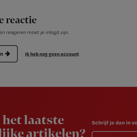
e reactie
n reageren moet je inlogd zijn.
en
Ik heb nog geen account
 het laatste
Schrijf je dan in 
ijke artikelen?