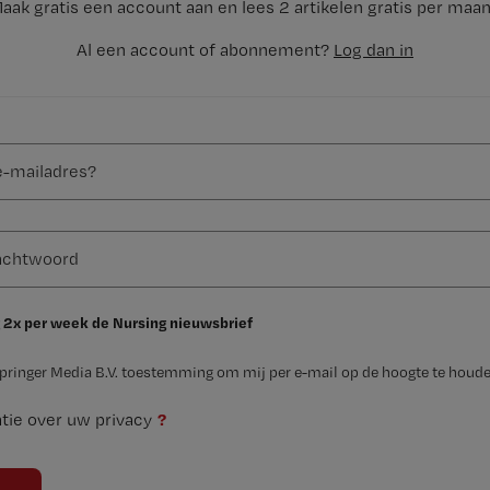
aak gratis een account aan en lees 2 artikelen gratis per maa
Al een account of abonnement?
Log dan in
 2x per week de Nursing nieuwsbrief
Springer Media B.V. toestemming om mij per e-mail op de hoogte te houde
?
tie over uw privacy