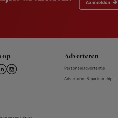
Aanmelden
s op
Adverteren
Personeeladvertentie
Adverteren & partnerships
an
Springer Nature