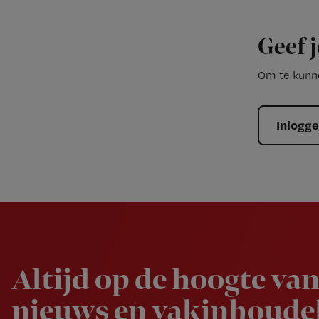
Geef j
Om te kunne
Inlogg
Newsletter
Altijd op de hoogte van
nieuws en vakinhoudel