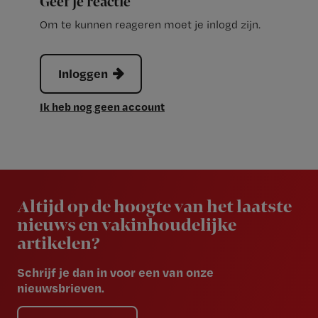
Geef je reactie
Om te kunnen reageren moet je inlogd zijn.
Inloggen
Ik heb nog geen account
Newsletter
Altijd op de hoogte van het laatste
nieuws en vakinhoudelijke
artikelen?
Schrijf je dan in voor een van onze
nieuwsbrieven.