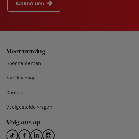
Aanmelden
Footer
Meer nursing
Abonnementen
Nursing shop
Contact
Veelgestelde vragen
Volg ons op