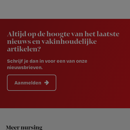
Newsletter
Altijd op de hoogte van het laatste
nieuws en vakinhoudelijke
artikelen?
Schrijf je dan in voor een van onze
nieuwsbrieven.
Aanmelden
Footer
Meer nursing