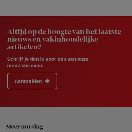
Newsletter
Altijd op de hoogte van het laatste
nieuws en vakinhoudelijke
artikelen?
Schrijf je dan in voor een van onze
nieuwsbrieven.
Aanmelden
Footer
Meer nursing