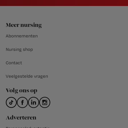
Footer
Meer nursing
Abonnementen
Nursing shop
Contact
Veelgestelde vragen
Volg ons op
Adverteren