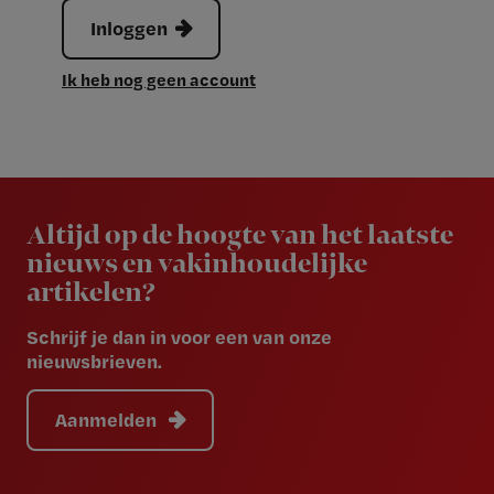
Inloggen
Ik heb nog geen account
Newsletter
Altijd op de hoogte van het laatste
nieuws en vakinhoudelijke
artikelen?
Schrijf je dan in voor een van onze
nieuwsbrieven.
Aanmelden