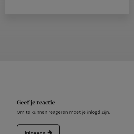
Geef je reactie
Om te kunnen reageren moet je inlogd zijn.
Inloggen