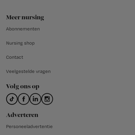
Footer
Meer nursing
Abonnementen
Nursing shop
Contact
Veelgestelde vragen
Volg ons op
Adverteren
Personeeladvertentie