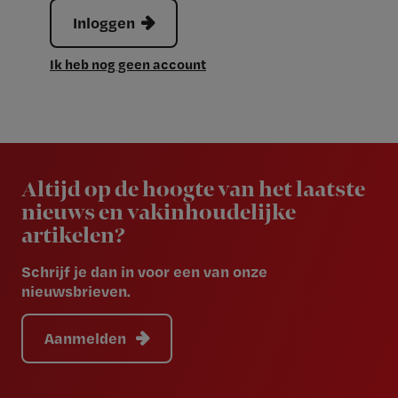
Inloggen
Ik heb nog geen account
Newsletter
Altijd op de hoogte van het laatste
nieuws en vakinhoudelijke
artikelen?
Schrijf je dan in voor een van onze
nieuwsbrieven.
Aanmelden