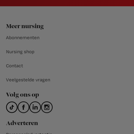
Footer
Meer nursing
Abonnementen
Nursing shop
Contact
Veelgestelde vragen
Volg ons op
Adverteren