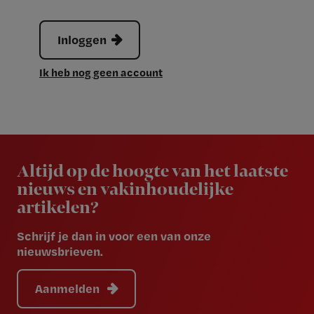
Inloggen
Ik heb nog geen account
Newsletter
Altijd op de hoogte van het laatste
nieuws en vakinhoudelijke
artikelen?
Schrijf je dan in voor een van onze
nieuwsbrieven.
Aanmelden