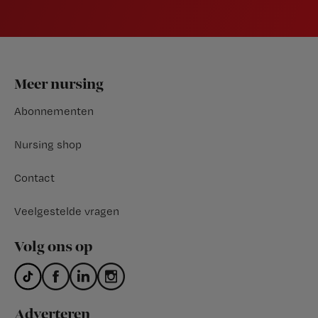
Footer
Meer nursing
Abonnementen
Nursing shop
Contact
Veelgestelde vragen
Volg ons op
Adverteren