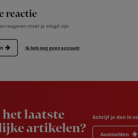
e reactie
n reageren moet je inlogd zijn.
en
Ik heb nog geen account
 het laatste
Schrijf je dan in 
ijke artikelen?
Aanmelden