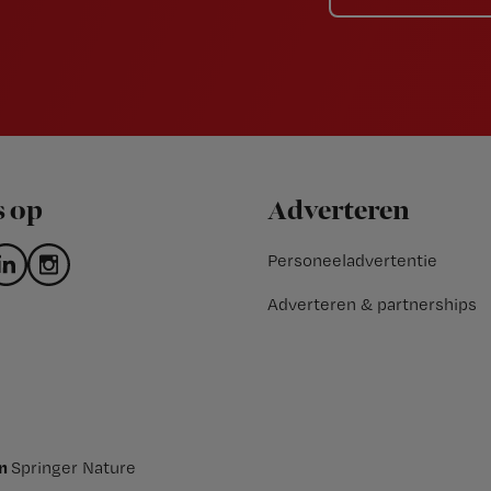
s op
Adverteren
Personeeladvertentie
Adverteren & partnerships
an
Springer Nature