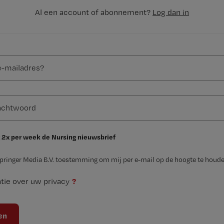
Al een account of abonnement?
Log dan in
 2x per week de Nursing nieuwsbrief
Springer Media B.V. toestemming om mij per e-mail op de hoogte te houde
?
tie over uw privacy