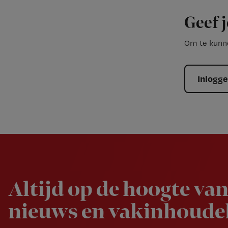
Geef j
Om te kunne
Inlogg
Newsletter
Altijd op de hoogte van
nieuws en vakinhoudel