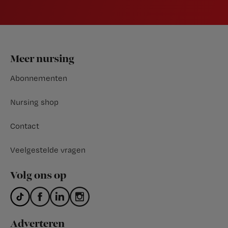
Footer
Meer nursing
Abonnementen
Nursing shop
Contact
Veelgestelde vragen
Volg ons op
Adverteren