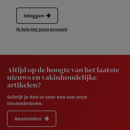
Inloggen
Ik heb nog geen account
Newsletter
Altijd op de hoogte van het laatste
nieuws en vakinhoudelijke
artikelen?
Schrijf je dan in voor een van onze
nieuwsbrieven.
Aanmelden