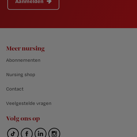
Aanmelden
Footer
Meer nursing
Abonnementen
Nursing shop
Contact
Veelgestelde vragen
Volg ons op