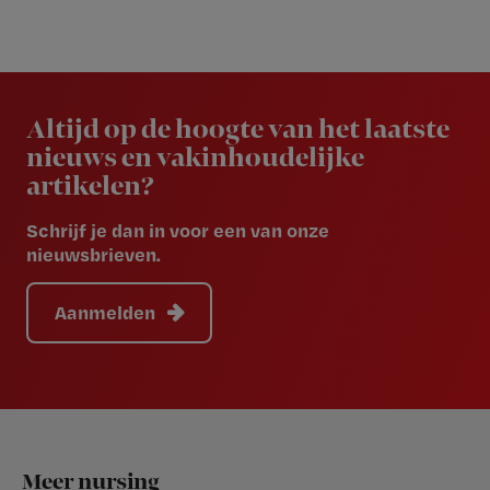
Newsletter
Altijd op de hoogte van het laatste
nieuws en vakinhoudelijke
artikelen?
Schrijf je dan in voor een van onze
nieuwsbrieven.
Aanmelden
Footer
Meer nursing