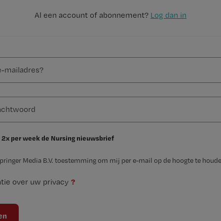
Al een account of abonnement?
Log dan in
 2x per week de Nursing nieuwsbrief
Springer Media B.V. toestemming om mij per e-mail op de hoogte te houde
?
tie over uw privacy