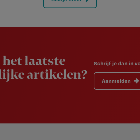
 het laatste
Schrijf je dan in 
ijke artikelen?
Aanmelden