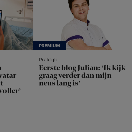
Praktijk
n
Eerste blog Julian: ‘Ik kijk
vatar
graag verder dan mijn
t
neus lang is’
voller’