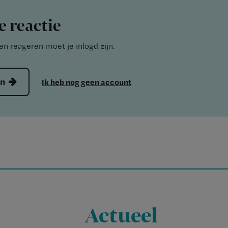
e reactie
n reageren moet je inlogd zijn.
en
Ik heb nog geen account
Actueel