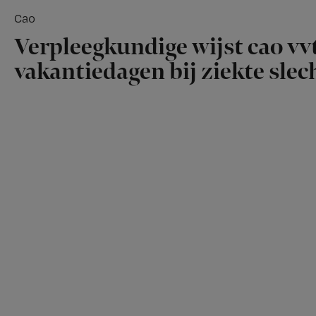
Cao
Verpleegkundige wijst cao vvt
vakantiedagen bij ziekte slech