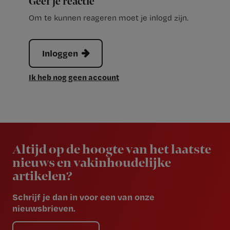
Geef je reactie
Om te kunnen reageren moet je inlogd zijn.
Inloggen
Ik heb nog geen account
Newsletter
Altijd op de hoogte van het laatste
nieuws en vakinhoudelijke
artikelen?
Schrijf je dan in voor een van onze
nieuwsbrieven.