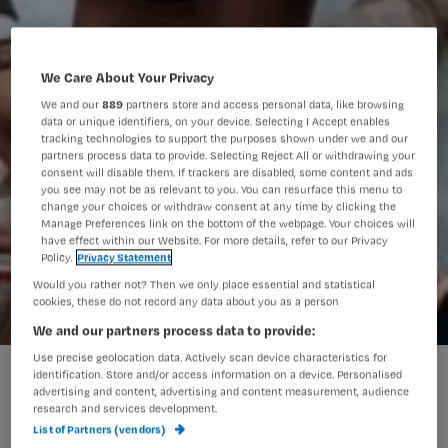
We Care About Your Privacy
We and our
889
partners store and access personal data, like browsing
data or unique identifiers, on your device. Selecting I Accept enables
tracking technologies to support the purposes shown under we and our
partners process data to provide. Selecting Reject All or withdrawing your
consent will disable them. If trackers are disabled, some content and ads
you see may not be as relevant to you. You can resurface this menu to
change your choices or withdraw consent at any time by clicking the
Manage Preferences link on the bottom of the webpage. Your choices will
have effect within our Website. For more details, refer to our Privacy
Policy.
Privacy Statement
Would you rather not? Then we only place essential and statistical
cookies, these do not record any data about you as a person
We and our partners process data to provide:
Use precise geolocation data. Actively scan device characteristics for
Stockbeeld
identification. Store and/or access information on a device. Personalised
advertising and content, advertising and content measurement, audience
research and services development.
List of Partners (vendors)