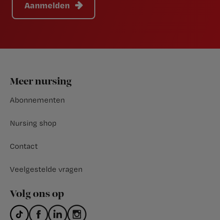
Aanmelden
Footer
Meer nursing
Abonnementen
Nursing shop
Contact
Veelgestelde vragen
Volg ons op