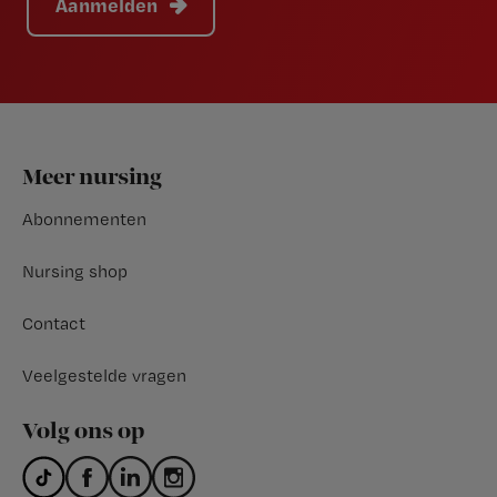
Aanmelden
Footer
Meer nursing
Abonnementen
Nursing shop
Contact
Veelgestelde vragen
Volg ons op