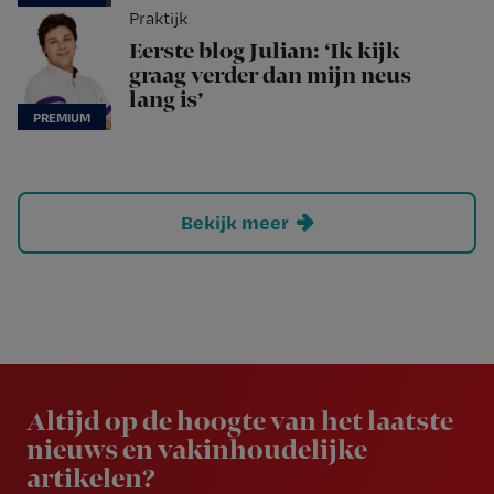
Praktijk
Eerste blog Julian: ‘Ik kijk
graag verder dan mijn neus
lang is’
Bekijk meer
Newsletter
Altijd op de hoogte van het laatste
nieuws en vakinhoudelijke
artikelen?