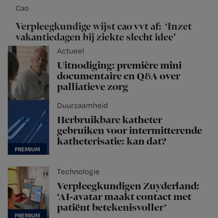
Cao
Verpleegkundige wijst cao vvt af: ‘Inzet
vakantiedagen bij ziekte slecht idee’
Actueel
Uitnodiging: première mini
documentaire en Q&A over
palliatieve zorg
Duurzaamheid
Herbruikbare katheter
gebruiken voor intermitterende
katheterisatie: kan dat?
Technologie
Verpleegkundigen Zuyderland:
‘AI-avatar maakt contact met
patiënt betekenisvoller’