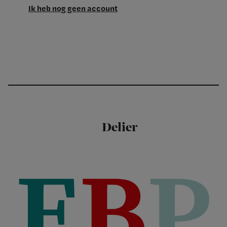
Ik heb nog geen account
Delier