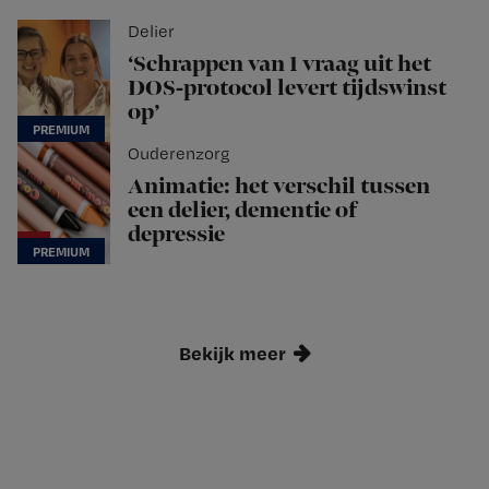
Delier
‘Schrappen van 1 vraag uit het
DOS-protocol levert tijdswinst
op’
Ouderenzorg
Animatie: het verschil tussen
een delier, dementie of
depressie
Bekijk meer