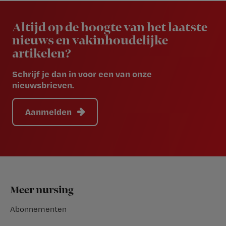
Newsletter
Altijd op de hoogte van het laatste
nieuws en vakinhoudelijke
artikelen?
Schrijf je dan in voor een van onze
nieuwsbrieven.
Aanmelden
Footer
Meer nursing
Abonnementen