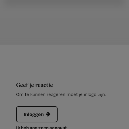
Geef je reactie
Om te kunnen reageren moet je inlogd zijn.
Inloggen
Ik heb nog geen account