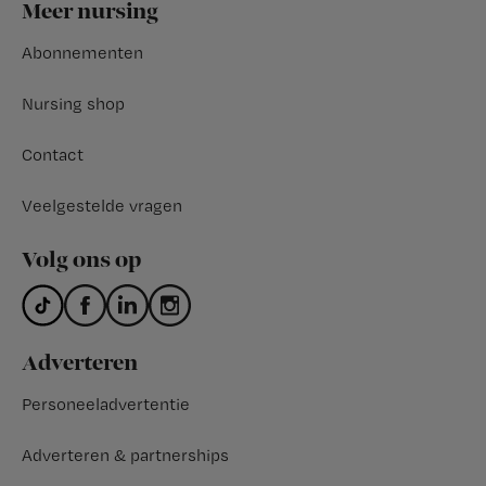
Footer
Meer nursing
Abonnementen
Nursing shop
Contact
Veelgestelde vragen
Volg ons op
Adverteren
Personeeladvertentie
Adverteren & partnerships