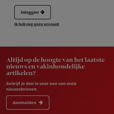
Inloggen
Ik heb nog geen account
Newsletter
Altijd op de hoogte van het laatste
nieuws en vakinhoudelijke
artikelen?
Schrijf je dan in voor een van onze
nieuwsbrieven.
Aanmelden