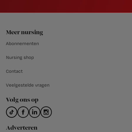
Footer
Meer nursing
Abonnementen
Nursing shop
Contact
Veelgestelde vragen
Volg ons op
Adverteren