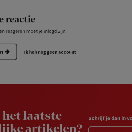
e reactie
n reageren moet je inlogd zijn.
en
Ik heb nog geen account
 het laatste
Schrijf je dan in 
ijke artikelen?