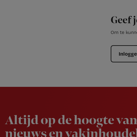
Geef j
Om te kunne
Inlogg
Newsletter
Altijd op de hoogte van
nieuws en vakinhoudel