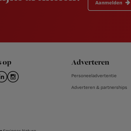
Aanmelden
s op
Adverteren
Personeeladvertentie
Adverteren & partnerships
an
Springer Nature