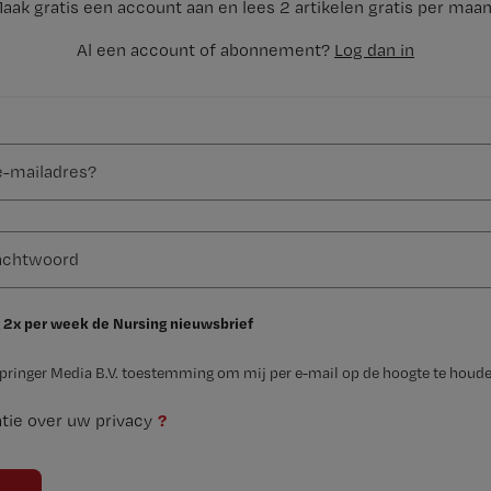
aak gratis een account aan en lees 2 artikelen gratis per maa
Al een account of abonnement?
Log dan in
 2x per week de Nursing nieuwsbrief
Springer Media B.V. toestemming om mij per e-mail op de hoogte te houde
?
tie over uw privacy