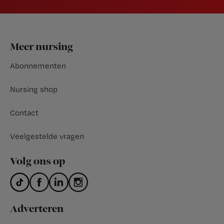
Footer
Meer nursing
Abonnementen
Nursing shop
Contact
Veelgestelde vragen
Volg ons op
Adverteren