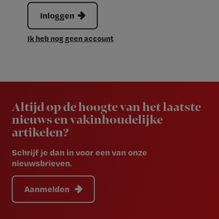
Inloggen
Ik heb nog geen account
Newsletter
Altijd op de hoogte van het laatste
nieuws en vakinhoudelijke
artikelen?
Schrijf je dan in voor een van onze
nieuwsbrieven.
Aanmelden