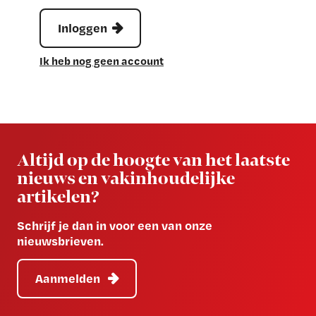
Inloggen
Ik heb nog geen account
Newsletter
Altijd op de hoogte van het laatste
nieuws en vakinhoudelijke
artikelen?
Schrijf je dan in voor een van onze
nieuwsbrieven.
Aanmelden