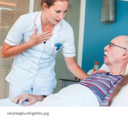
verpleegkundigehbo.jpg