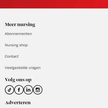
Footer
Meer nursing
Abonnementen
Nursing shop
Contact
Veelgestelde vragen
Volg ons op
Adverteren