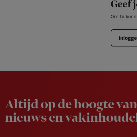
Geef j
Om te kunne
Inlogg
Newsletter
Altijd op de hoogte van
nieuws en vakinhoudel