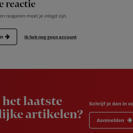
e reactie
n reageren moet je inlogd zijn.
en
Ik heb nog geen account
 het laatste
Schrijf je dan in 
ijke artikelen?
Aanmelden