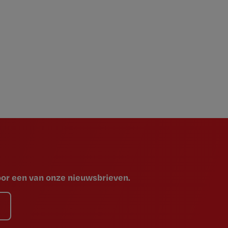
voor een van onze nieuwsbrieven.