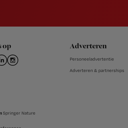
s op
Adverteren
Personeeladvertentie
Adverteren & partnerships
an
Springer Nature