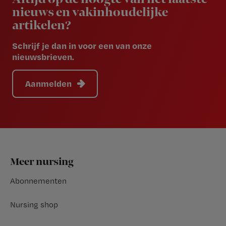
nieuws en vakinhoudelijke
artikelen?
Schrijf je dan in voor een van onze
nieuwsbrieven.
Aanmelden
Footer
Meer nursing
Abonnementen
Nursing shop