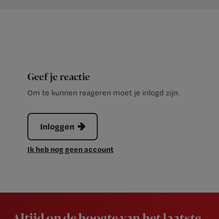
Geef je reactie
Om te kunnen reageren moet je inlogd zijn.
Inloggen
Ik heb nog geen account
Newsletter
Altijd op de hoogte van het laatste