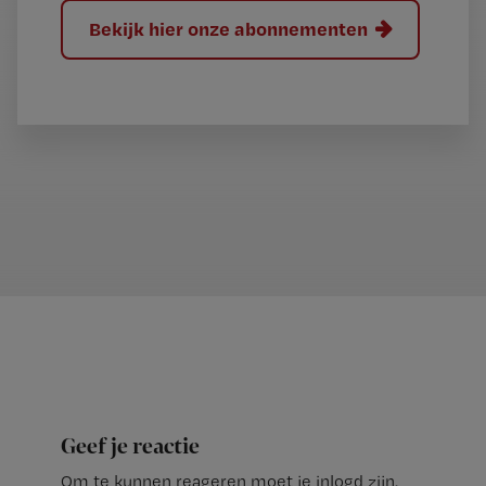
Bekijk hier onze abonnementen
Geef je reactie
Om te kunnen reageren moet je inlogd zijn.