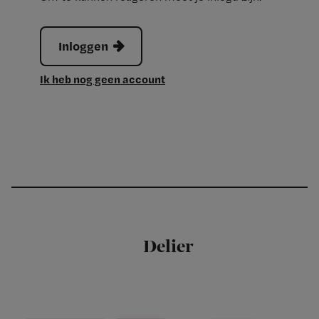
Inloggen
Ik heb nog geen account
Delier