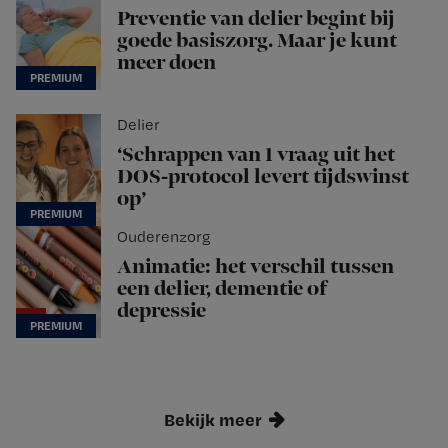
Preventie van delier begint bij
goede basiszorg. Maar je kunt
meer doen
Delier
‘Schrappen van 1 vraag uit het
DOS-protocol levert tijdswinst
op’
Ouderenzorg
Animatie: het verschil tussen
een delier, dementie of
depressie
Bekijk meer