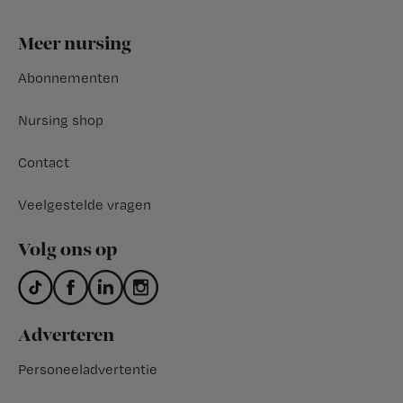
Footer
Meer nursing
Abonnementen
Nursing shop
Contact
Veelgestelde vragen
Volg ons op
Adverteren
Personeeladvertentie