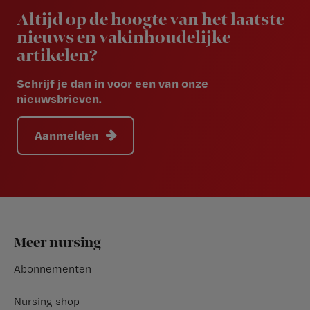
Altijd op de hoogte van het laatste
nieuws en vakinhoudelijke
artikelen?
Schrijf je dan in voor een van onze
nieuwsbrieven.
Aanmelden
Footer
Meer nursing
Abonnementen
Nursing shop